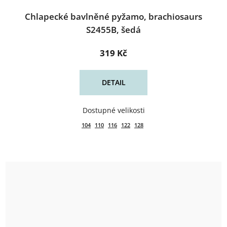
Chlapecké bavlněné pyžamo, brachiosaurs
S2455B, šedá
319 Kč
DETAIL
104
110
116
122
128