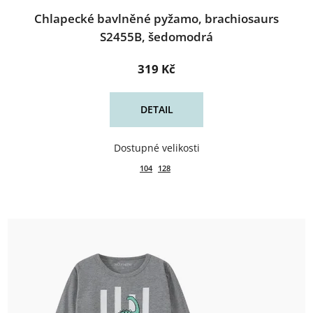
Chlapecké bavlněné pyžamo, brachiosaurs
S2455B, šedomodrá
319 Kč
DETAIL
104
128