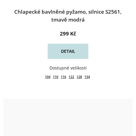
Chlapecké bavlněné pyžamo, silnice S2561,
tmavě modrá
299 Kč
DETAIL
104
110
116
122
128
134