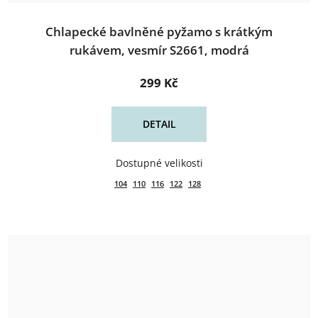
Chlapecké bavlněné pyžamo s krátkým
rukávem, vesmír S2661, modrá
299 Kč
DETAIL
104
110
116
122
128