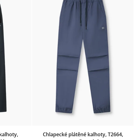
kalhoty,
Chlapecké plátěné kalhoty, T2664,