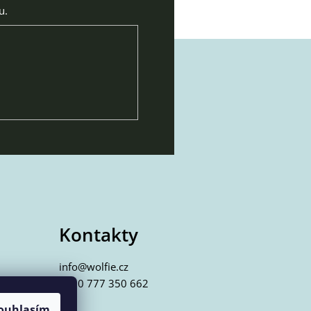
u.
Kontakty
info@wolfie.cz
+420 777 350 662
ouhlasím