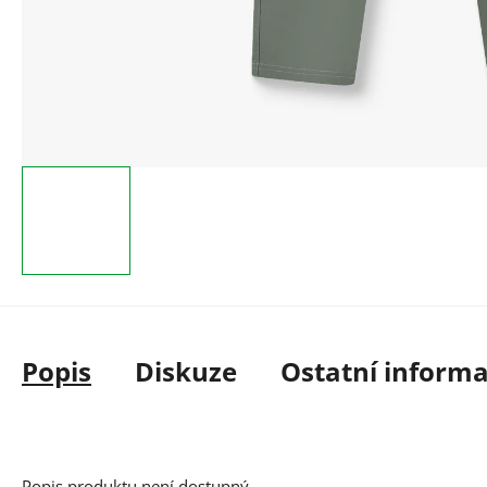
Popis
Diskuze
Ostatní inform
Popis produktu není dostupný