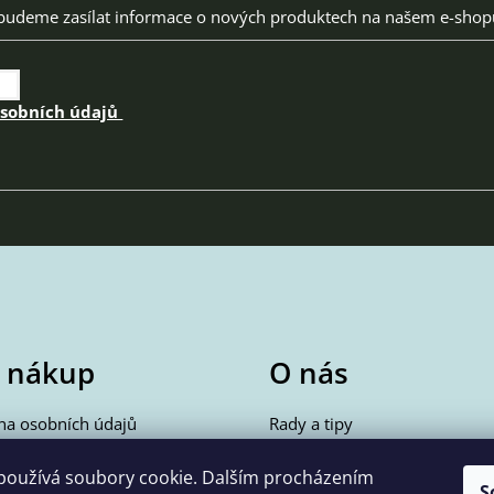
 budeme zasílat informace o nových produktech na našem e-shop
osobních údajů
 nákup
O nás
na osobních údajů
Rady a tipy
akupovat
Kontakty
vné a doprava
používá soubory cookie. Dalším procházením
S