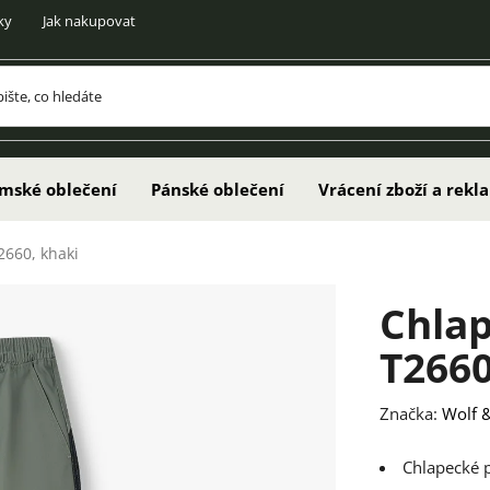
ky
Jak nakupovat
mské oblečení
Pánské oblečení
Vrácení zboží a rek
2660, khaki
Chlap
T2660
Značka:
Wolf &
Chlapecké 