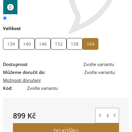
Velikost
134
140
146
152
158
164
Dostupnost
Zvolte variantu
Můžeme doručit do:
Zvolte variantu
Možnosti doručení
Kód:
Zvolte variantu
899 Kč
Měrná cena:
DO KOŠÍKU