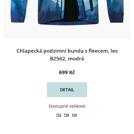
Chlapecká podzimní bunda s fleecem, les
B2562, modrá
699 Kč
DETAIL
152
158
164