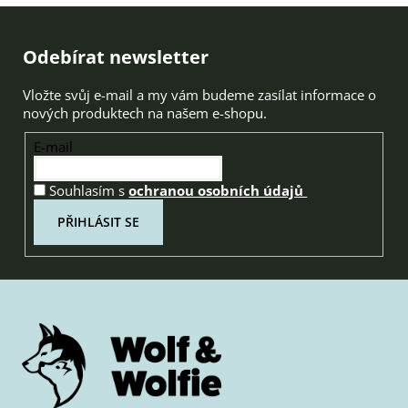
Zápatí
Odebírat newsletter
Vložte svůj e-mail a my vám budeme zasílat informace o
nových produktech na našem e-shopu.
E-mail
Souhlasím s
ochranou osobních údajů
PŘIHLÁSIT SE