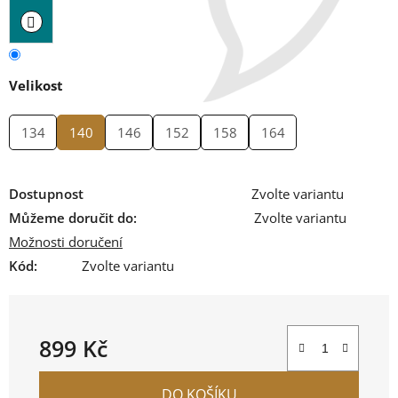
Velikost
134
140
146
152
158
164
Dostupnost
Zvolte variantu
Můžeme doručit do:
Zvolte variantu
Možnosti doručení
Kód:
Zvolte variantu
899 Kč
Měrná cena:
DO KOŠÍKU