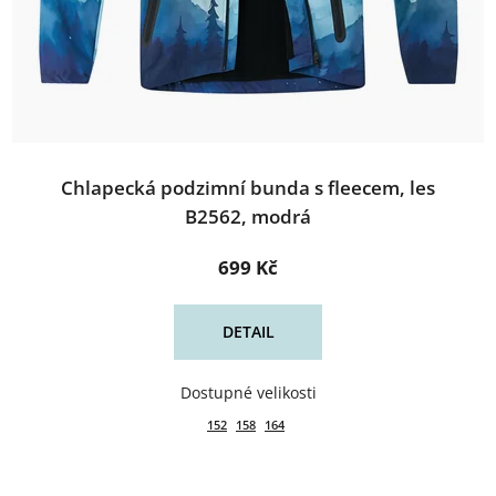
Chlapecká podzimní bunda s fleecem, les
B2562, modrá
699 Kč
DETAIL
152
158
164