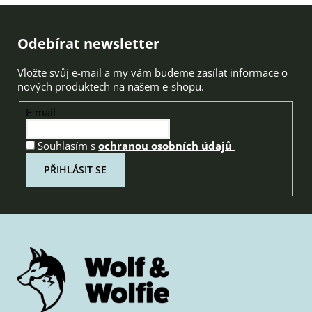
Zápatí
Odebírat newsletter
Vložte svůj e-mail a my vám budeme zasílat informace o
nových produktech na našem e-shopu.
E-mail
Souhlasím s
ochranou osobních údajů
PŘIHLÁSIT SE