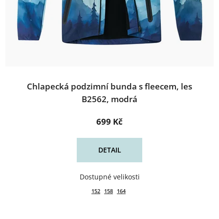
Chlapecká podzimní bunda s fleecem, les
B2562, modrá
699 Kč
DETAIL
152
158
164