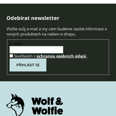
Zápatí
Odebírat newsletter
Vložte svůj e-mail a my vám budeme zasílat informace o
nových produktech na našem e-shopu.
E-mail
Souhlasím s
ochranou osobních údajů
PŘIHLÁSIT SE