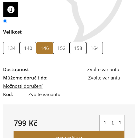
Velikost
134
140
146
152
158
164
Dostupnost
Zvolte variantu
Můžeme doručit do:
Zvolte variantu
Možnosti doručení
Kód:
Zvolte variantu
799 Kč
Měrná cena: