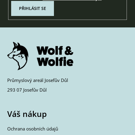
PŘIHLÁSIT SE
Průmyslový areál Josefův Důl
293 07 Josefův Důl
Váš nákup
Ochrana osobních údajů