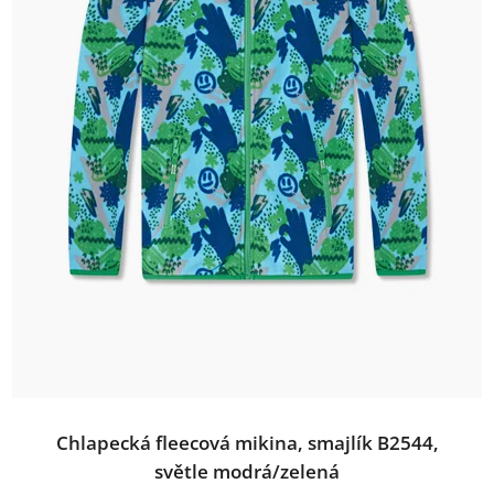
Chlapecká fleecová mikina, smajlík B2544,
světle modrá/zelená