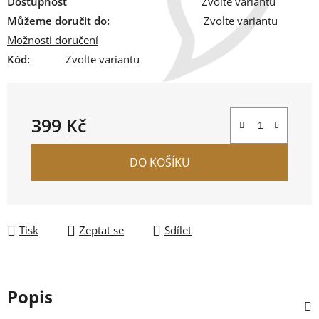
Dostupnost
Zvolte variantu
Můžeme doručit do:
Zvolte variantu
Možnosti doručení
Kód:
Zvolte variantu
399 Kč
Měrná cena:
DO KOŠÍKU
Tisk
Zeptat se
Sdílet
Popis