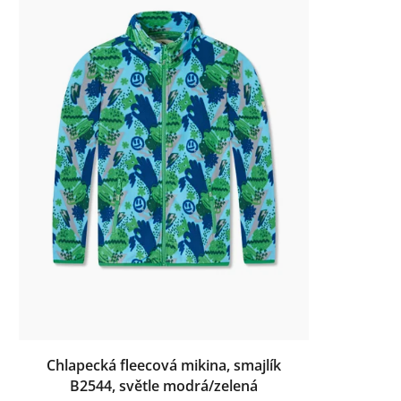
Chlapecká fleecová mikina, smajlík
B2544, světle modrá/zelená