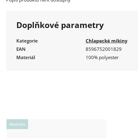
Doplňkové parametry
Kategorie
Chlapecké mikiny
EAN
8596752001829
Materiál
100% polyester
Novinka