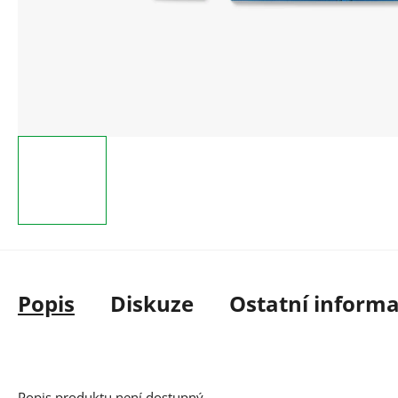
Popis
Diskuze
Ostatní inform
Popis produktu není dostupný