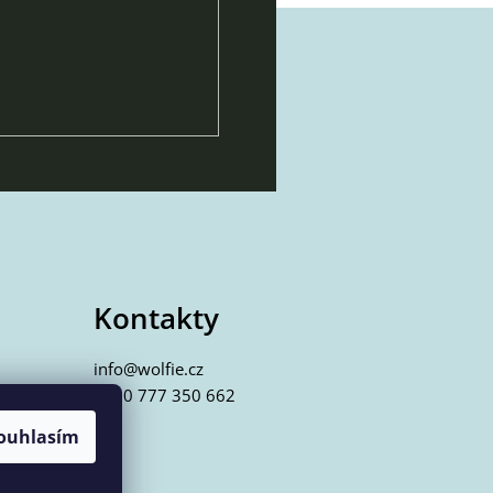
Kontakty
info@wolfie.cz
+420 777 350 662
ouhlasím