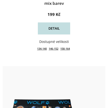
mix barev
199 Kč
DETAIL
134-140
146-152
158-164