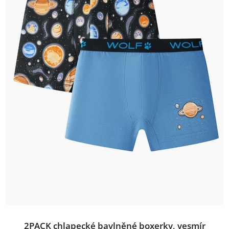
2PACK chlapecké bavlněné boxerky, vesmír