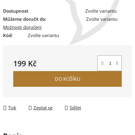
Dostupnost
Zvolte variantu
Můžeme doručit do:
Zvolte variantu
Možnosti doručení
Kód:
Zvolte variantu
199 Kč
Měrná cena:
DO KOŠÍKU
Tisk
Zeptat se
Sdílet