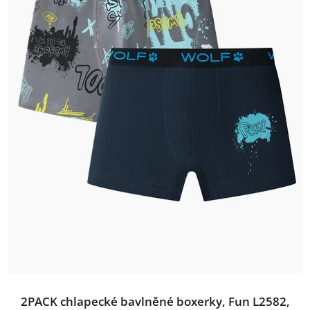
2PACK chlapecké bavlněné boxerky, Fun L2582,